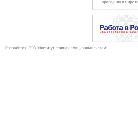
Разработка: ООО "Институт геоинформационных систем"