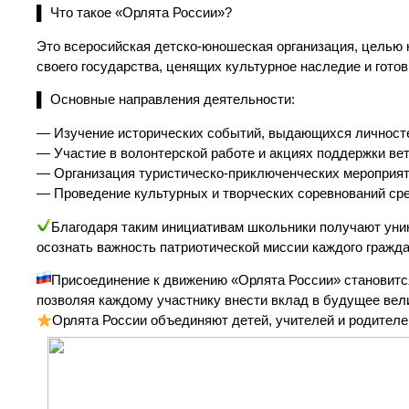
▌ Что такое «Орлята России»?
Это всеросийская детско-юношеская организация, целью
своего государства, ценящих культурное наследие и гот
▌ Основные направления деятельности:
— Изучение исторических событий, выдающихся личносте
— Участие в волонтерской работе и акциях поддержки ве
— Организация туристическо-приключенческих мероприяти
— Проведение культурных и творческих соревнований сре
Благодаря таким инициативам школьники получают уник
осознать важность патриотической миссии каждого гражда
Присоединение к движению «Орлята России» становитс
позволяя каждому участнику внести вклад в будущее вел
Орлята России объединяют детей, учителей и родителей