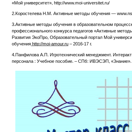
«Мой университет», http://www.moi-universitet.ru/
2.Коростелева Н.М. Активные методы обучения — www.nsp
3.Активные методы обучения в образовательном процессе.
профессионального конкурса педагогов «Активные метод
Развития ЭкоПро, Образовательный портал Мой универси
обучения
http://moi-amour.ru
– 2016-17 г.
4.Панфилова А.П. Игротехнический менеджмент. Интеракт
персонала : Учебное пособие. – СПб: ИВЭСЭП, «Знание».