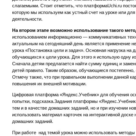
слагаемыми. Стоит отметить, что платформаUchi.ru посто
которую мы используем как устный счет на уроке или для
деятельности.
На втором этапе возможно использование такого мето
использованием информационно — коммуникативных технол
актуальным на сегодняшний день является применение н
урока «Постановка цели и задач». Основная нагрузка на д
обучающихся к цели урока. Для этого я использую одну и
Сначала детям предлагается найти сумму единиц и замен
детей правило. Таким образом, обучающиеся постепенно,
Отмечу также, что при правильном выполнении данной ка
повышения их внешней мотивации.
Цифровая платформа «Яндекс.Учебник» для обучения ос
попытки, подсказка.Задания платформы «Яндекс.Учебника
тем и в качестве домашних заданий, но и при изучении 
использовать материал карточек на интерактивной доске 
домашних заданий.
При работе над темой урока можно использовать методы «