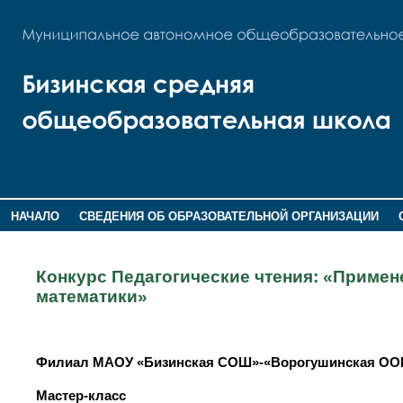
НАЧАЛО
СВЕДЕНИЯ ОБ ОБРАЗОВАТЕЛЬНОЙ ОРГАНИЗАЦИИ
НОВОСТИ
ГОСТЕВАЯ КНИГА
Конкурс Педагогические чтения: «Примен
математики»
Филиал МАОУ «Бизинская СОШ»-«Ворогушинская О
Мастер-класс