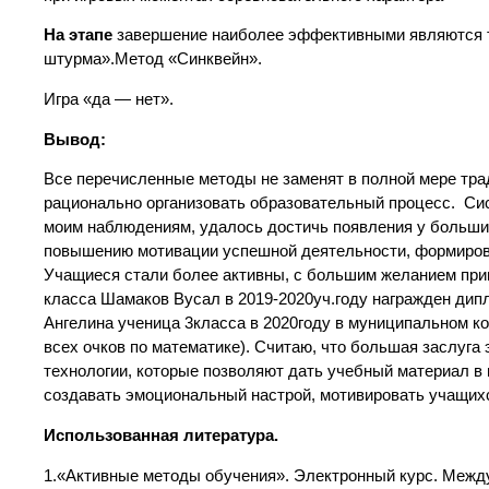
На этапе
завершение наиболее эффективными являются та
штурма».Метод «Синквейн».
Игра «да — нет».
Вывод:
Все перечисленные методы не заменят в полной мере тра
рационально организовать образовательный процесс. Сис
моим наблюдениям, удалось достичь появления у больши
повышению мотивации успешной деятельности, формирова
Учащиеся стали более активны, с большим желанием при
класса Шамаков Вусал в 2019-2020уч.году награжден дип
Ангелина ученица 3класса в 2020году в муниципальном к
всех очков по математике). Считаю, что большая заслуг
технологии, которые позволяют дать учебный материал в 
создавать эмоциональный настрой, мотивировать учащих
Использованная литература.
1.«Активные методы обучения». Электронный курс. Межд