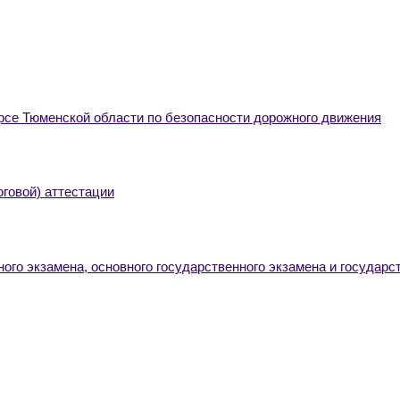
се Тюменской области по безопасности дорожного движения
оговой) аттестации
ого экзамена, основного государственного экзамена и государс