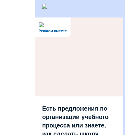
Решаем вместе
Есть предложения по
организации учебного
процесса или знаете,
как сделать школу