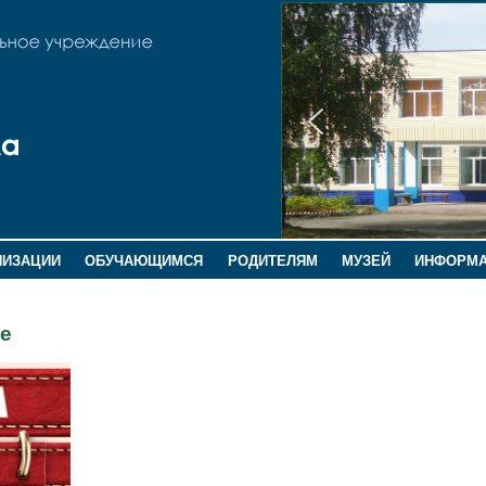
НИЗАЦИИ
ОБУЧАЮЩИМСЯ
РОДИТЕЛЯМ
МУЗЕЙ
ИНФОРМ
ие