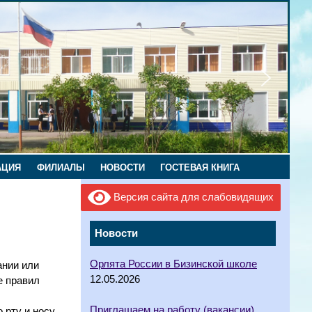
АЦИЯ
ФИЛИАЛЫ
НОВОСТИ
ГОСТЕВАЯ КНИГА
Версия сайта для слабовидящих
Новости
Орлята России в Бизинской школе
ании или
12.05.2026
е правил
Приглашаем на работу (вакансии)
 рту и носу