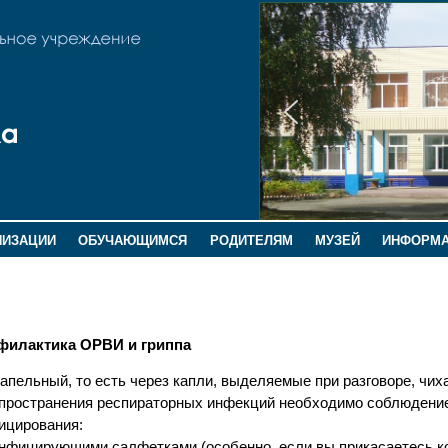
НИЗАЦИИ
ОБУЧАЮЩИМСЯ
РОДИТЕЛЯМ
МУЗЕЙ
ИНФОРМ
филактика ОРВИ и гриппа
апельный, то есть через капли, выделяемые при разговоре, чих
спространения респираторных инфекций необходимо соблюдени
фицирования:
инфицирующими салфетками (особенно, если вы прикасаетесь ко