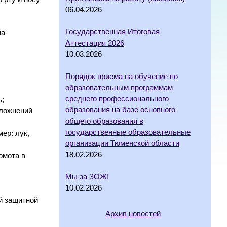
06.04.2026
Государственная Итоговая
на
Аттестация 2026
10.03.2026
Порядок приема на обучение по
образовательным программам
среднего профессионального
ь;
образования на базе основного
сложнений
общего образования в
государственные образовательные
ер: лук,
организации Тюменской области
18.02.2026
омота в
Мы за ЗОЖ!
10.02.2026
й защитной
Архив новостей