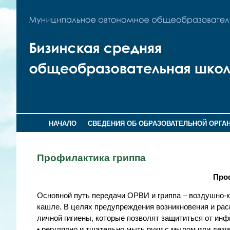
НАЧАЛО
СВЕДЕНИЯ ОБ ОБРАЗОВАТЕЛЬНОЙ ОРГА
Профилактика гриппа
Про
Основной путь передачи ОРВИ и гриппа – воздушно-к
кашле. В целях предупреждения возникновения и ра
личной гигиены, которые позволят защититься от ин
• регулярно и тщательно мыть руки с мылом или дез