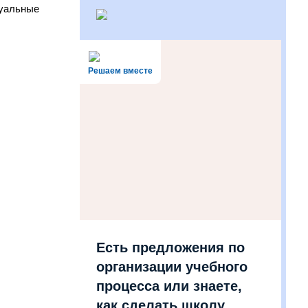
дуальные
Решаем вместе
Есть предложения по
организации учебного
процесса или знаете,
как сделать школу