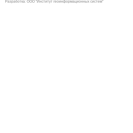
Разработка: ООО "Институт геоинформационных систем"