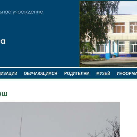
НИЗАЦИИ
ОБУЧАЮЩИМСЯ
РОДИТЕЛЯМ
МУЗЕЙ
ИНФОРМ
ООШ