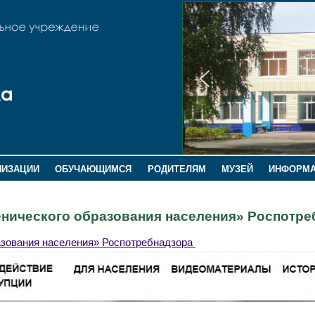
НИЗАЦИИ
ОБУЧАЮЩИМСЯ
РОДИТЕЛЯМ
МУЗЕЙ
ИНФОРМ
нического образования населения» Роспотре
азования населения» Роспотребнадзора