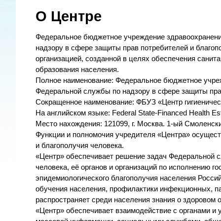
О Центре
Федеральное бюджетное учреждение здравоохранения
надзору в сфере защиты прав потребителей и благоп
организацией, созданной в целях обеспечения санит
образования населения.
Полное наименование: Федеральное бюджетное учреж
Федеральной службы по надзору в сфере защиты пра
Сокращенное наименование: ФБУЗ «Центр гигиеничес
На английском языке: Federal State-Financed Health Est
Место нахождения: 121099, г. Москва. 1-ый Смоленский
Функции и полномочия учредителя «Центра» осущест
и благополучия человека.
«Центр» обеспечивает решение задач Федеральной с
человека, её органов и организаций по исполнению 
эпидемиологического благополучия населения Россий
обучения населения, профилактики инфекционных, п
распространяет среди населения знания о здоровом о
«Центр» обеспечивает взаимодействие с органами и 