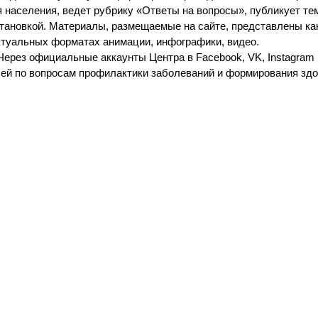
я населения, ведет рубрику «Ответы на вопросы», публикует те
тановкой. Материалы, размещаемые на сайте, представлены ка
ктуальных форматах анимации, инфографики, видео.
Через официальные аккаунты Центра в Facebook, VK, Instagram
лей по вопросам профилактики заболеваний и формирования здо