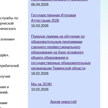
06.04.2026
Государственная Итоговая
 службы по
Аттестация 2026
ерческой
10.03.2026
нического
Порядок приема на обучение по
селения»
образовательным программам
среднего профессионального
образования на базе основного
ople».
общего образования в
государственные образовательные
отребителей
организации Тюменской области
18.02.2026
олучия
Мы за ЗОЖ!
ния и
10.02.2026
аний,
Архив новостей
вами