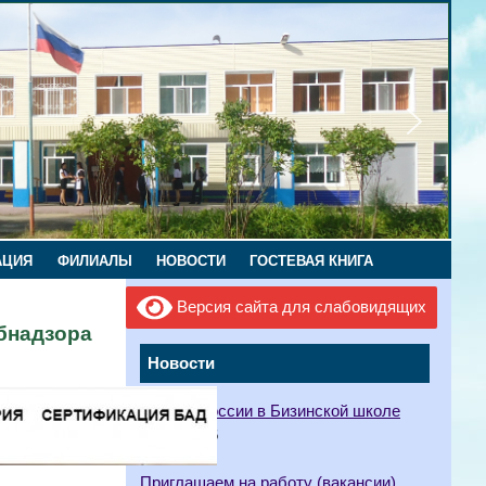
АЦИЯ
ФИЛИАЛЫ
НОВОСТИ
ГОСТЕВАЯ КНИГА
Версия сайта для слабовидящих
бнадзора
Новости
Орлята России в Бизинской школе
12.05.2026
Приглашаем на работу (вакансии)