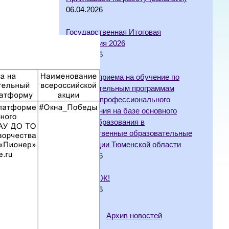
06.04.2026
Государственная Итоговая
Аттестация 2026
10.03.2026
Порядок приема на обучение по
образовательным программам
среднего профессионального
образования на базе основного
общего образования в
государственные образовательные
организации Тюменской области
18.02.2026
Мы за ЗОЖ!
10.02.2026
Архив новостей