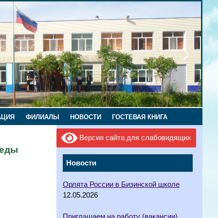
АЦИЯ
ФИЛИАЛЫ
НОВОСТИ
ГОСТЕВАЯ КНИГА
Версия сайта для слабовидящих
беды
Новости
Орлята России в Бизинской школе
12.05.2026
Приглашаем на работу (вакансии)