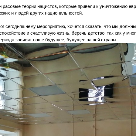
 расовые теории нацистов, которые привели к уничтожению евр
кожих и людей других национальностей.
тог сегодняшнему мероприятию, хочется сказать, что мы должны
покойствие и счастливую жизнь, беречь детство, так как у мног
 периода зависит наше будущее, будущее нашей страны.