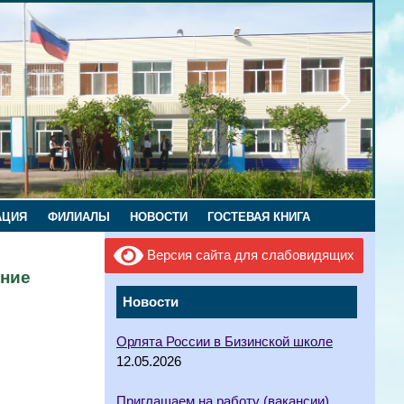
АЦИЯ
ФИЛИАЛЫ
НОВОСТИ
ГОСТЕВАЯ КНИГА
Версия сайта для слабовидящих
ение
Новости
Орлята России в Бизинской школе
12.05.2026
Приглашаем на работу (вакансии)