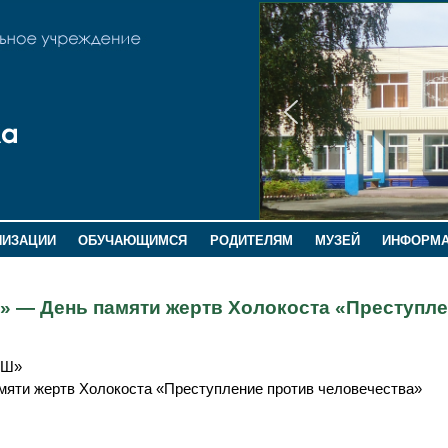
НИЗАЦИИ
ОБУЧАЮЩИМСЯ
РОДИТЕЛЯМ
МУЗЕЙ
ИНФОРМ
» — День памяти жертв Холокоста «Преступл
ОШ»
яти жертв Холокоста «Преступление против человечества»