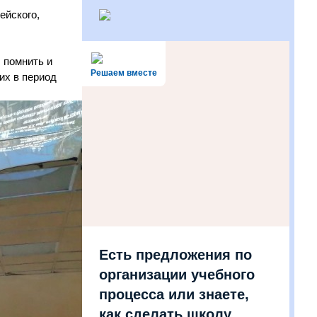
ейского,
 помнить и
Решаем вместе
их в период
Есть предложения по
организации учебного
процесса или знаете,
как сделать школу