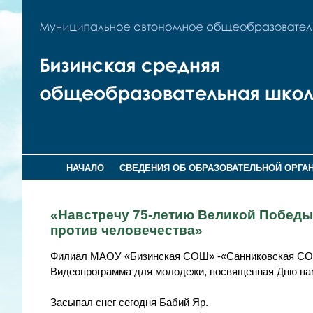
НАЧАЛО
СВЕДЕНИЯ ОБ ОБРАЗОВАТЕЛЬНОЙ ОРГА
«Навстречу 75-летию Великой Победы
против человечества»
Филиал МАОУ «Бизинская СОШ» -«Санниковская С
Видеопрограмма для молодежи, посвященная Дню пам
Засыпал снег сегодня Бабий Яр.