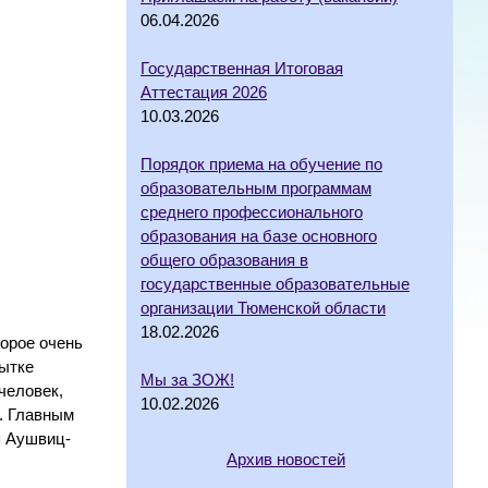
06.04.2026
Государственная Итоговая
Аттестация 2026
10.03.2026
Порядок приема на обучение по
образовательным программам
среднего профессионального
образования на базе основного
общего образования в
государственные образовательные
организации Тюменской области
18.02.2026
орое очень
пытке
Мы за ЗОЖ!
человек,
10.02.2026
. Главным
я Аушвиц-
Архив новостей