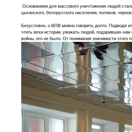
Основанием для массового уничтожения людей стали
цыганского, белорусского населения, поляков, черно
Безусловно, о ВОВ можно говорить долго. Подводя и
чтить вехи истории, уважать людей, подаривших нам с
войны, его не было. От понимания значимости этого