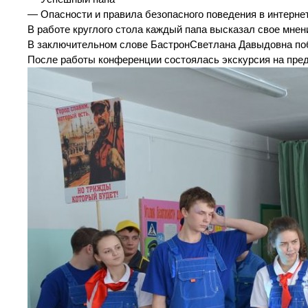
— Опасности и правила безопасного поведения в интерне
В работе круглого стола каждый папа высказал свое мнен
В заключительном слове БастронСветлана Давыдовна побл
После работы конференции состоялась экскурсия на пре