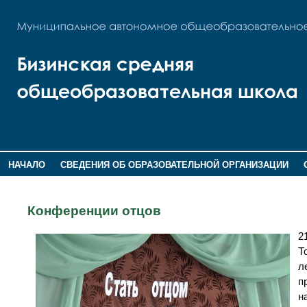
НАЧАЛО
СВЕДЕНИЯ ОБ ОБРАЗОВАТЕЛЬНОЙ ОРГАНИЗАЦИИ
НОВОСТИ
ГОСТЕВАЯ КНИГА
Конференции отцов
2
Т
л
п
н