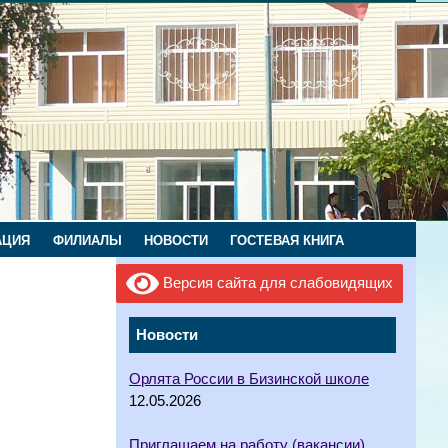
АЦИЯ
ФИЛИАЛЫ
НОВОСТИ
ГОСТЕВАЯ КНИГА
Версия сайта для слабовидящих
Новости
Орлята России в Бизинской школе
12.05.2026
Приглашаем на работу (вакансии)