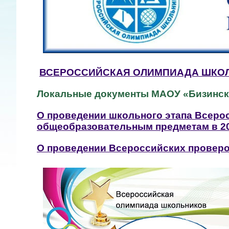
ВСЕРОССИЙСКАЯ ОЛИМПИАДА ШКО
Локальные документы МАОУ «Бизинс
О проведении школьного этапа Всеро
общеобразовательным предметам в 20
О проведении Всероссийских провер