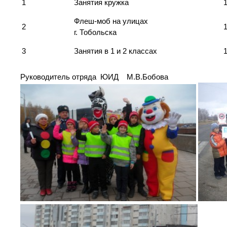
1
Занятия кружка
Флеш-моб на улицах
2
г. Тобольска
3
Занятия в 1 и 2 классах
1
Руководитель отряда ЮИД М.В.Бобова