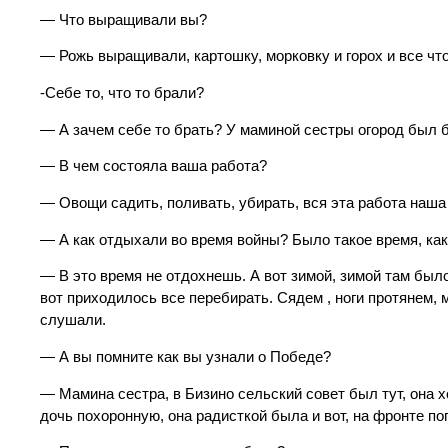
— Что выращивали вы?
— Рожь выращивали, картошку, морковку и горох и все чт
-Себе то, что то брали?
— А зачем себе то брать? У маминой сестры огород был б
— В чем состояла ваша работа?
— Овощи садить, поливать, убирать, вся эта работа наша
— А как отдыхали во время войны? Было такое время, как 
— В это время не отдохнешь. А вот зимой, зимой там был
вот приходилось все перебирать. Сядем , ноги протянем, 
слушали.
— А вы помните как вы узнали о Победе?
— Мамина сестра, в Бизино сельский совет был тут, она х
дочь похоронную, она радисткой была и вот, на фронте по