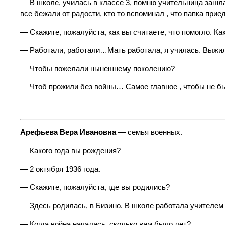
— В школе, училась в классе 3, помню учительница зашла 
все бежали от радости, кто то вспоминал , что папка прие
— Скажите, пожалуйста, как вы считаете, что помогло. К
— Работали, работали…Мать работала, я училась. Выжил
— Чтобы пожелали нынешнему поколению?
— Чтоб прожили без войны… Самое главное , чтобы не 
Арефьева Вера Ивановна
— семья военных.
— Какого года вы рождения?
— 2 октября 1936 года.
— Скажите, пожалуйста, где вы родились?
— Здесь родилась, в Бизино. В школе работала учителем 
— Когда война началась, сколько вам было лет?