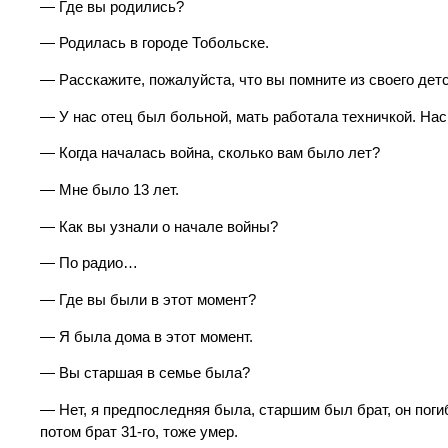
— Где вы родились?
— Родилась в городе Тобольске.
— Расскажите, пожалуйста, что вы помните из своего дет
— У нас отец был больной, мать работала техничкой. На
— Когда началась война, сколько вам было лет?
— Мне было 13 лет.
— Как вы узнали о начале войны?
— По радио…
— Где вы были в этот момент?
— Я была дома в этот момент.
— Вы старшая в семье была?
— Нет, я предпоследняя была, старшим был брат, он погиб н
потом брат 31-го, тоже умер.