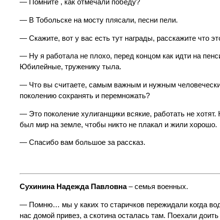
— Помните , как отмечали победу?
— В Тобольске на мосту плясали, песни пели.
— Скажите, вот у вас есть тут награды, расскажите что эт
— Ну я работала не плохо, перед концом как идти на пенс
Юбилейные, труженику тыла.
— Что вы считаете, самым важным и нужным человеческ
поколению сохранять и перемножать?
— Это поколение хулиганщики всякие, работать не хотят.
был мир на земле, чтобы никто не плакал и жили хорошо.
— Спасибо вам большое за рассказ.
Сухинина Надежда Павловна
– семья военных.
— Помню… мы у каких то старичков пережидали когда вода 
нас домой привез, а скотина осталась там. Поехали доить