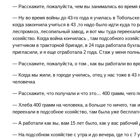
— Расскажите, пожалуйста, чем вы занимались во время
— Ну во время войны до 43-го года я училась в Тобольске
когда закончила учиться в 43 ,то надо было идти куда то 
леспромхоз, лесопильный завод, и вот мы туда переехали 
хозяйство. Когда война кончилась , там подсобного хозяй
учетчиком в тракторной бригаде, в 24 года работала бухг
пригласили, и я еще отработала 2 года. Стаж у меня полн
— Расскажите, пожалуйста, о том , как вы работали во вр
— Когда мы жили, в городе учились, отец у нас тоже в 4
человечка
— Расскажите, что получали и что это… 400 грамм, чего
— Хлеба 400 грамм на человека, а больше то ничего, так 
переехали в подсобное хозяйство, там была уже бесплатна
— А работали как вы, вам 15 лет было, как у вас рабочий
— На подсобном хозяйстве с утра и до вечера, где то с 7 