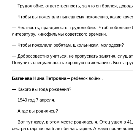
— Трудолюбие, ответственность, за что он брался, довод
— Чтобы вы пожелали нынешнему поколению, какие качес
— Честность, правдивость, трудолюбие. Чтоб побольше 
литературу, кинофильмы советского времени.
— Чтобы пожелали ребятам, школьникам, молодежи?
— Добросовестно учиться, не пропускать занятия, слушать
Получить специальность хорошую по желанию . Быть тру
Батенева Нина Петровна
– ребенок войны.
— Какого вы года рождения?
— 1940 год 7 апреля.
— А где вы родились?
— Вот тут живу, в этом месте родилась я. Отец ушел в 4
сестра старшая на 5 лет была старше. А мама после войн