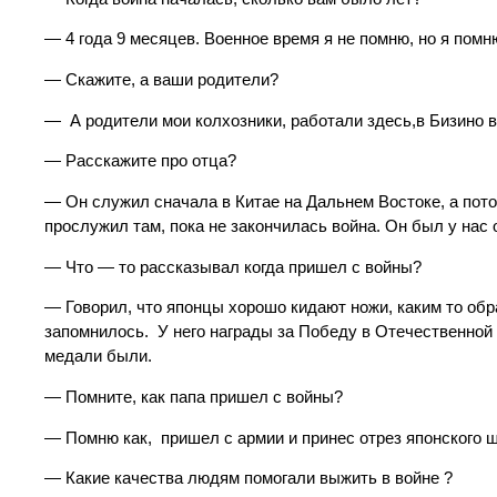
— 4 года 9 месяцев. Военное время я не помню, но я помн
— Скажите, а ваши родители?
— А родители мои колхозники, работали здесь,в Бизино в 
— Расскажите про отца?
— Он служил сначала в Китае на Дальнем Востоке, а потом
прослужил там, пока не закончилась война. Он был у нас 
— Что — то рассказывал когда пришел с войны?
— Говорил, что японцы хорошо кидают ножи, каким то обр
запомнилось. У него награды за Победу в Отечественной 
медали были.
— Помните, как папа пришел с войны?
— Помню как, пришел с армии и принес отрез японского ш
— Какие качества людям помогали выжить в войне ?