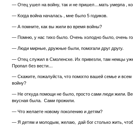
— Отец ушел на войну, так и не пришел…мать умерла , ко
— Когда война началась , мне было 5 годиков.
— А помните, как вы жили во время войны?
— Помню, у нас тихо было. Очень холодно было, очень го
— Люди мирные, дружные были, помогали друг другу.
— Отец служил в Смоленске. Их привезли, там немцы уже 
Пропал без вести…
— Скажите, пожалуйста, что помогло вашей семье и всем
войну?
— Не откуда помощи не было, просто сами люди жили. Вес
вкусная была. Сами прожили.
— Что желаете новому поколению и детям?
— Я детям и молодым, желаю, дай бог столько жить, чт