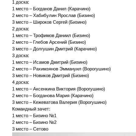
1 доска:
1 место – Богданов Данил (Карачино)
2 место – Хабибулин Ярослав (Бизино)
3 место – Широков Сергей (Бизино)
2 доска:
1 место – Трофимов Даниил (Бизино)
2 место – Глебов Арсений (Бизино)
3 место – Долгушин Дмитрий (Карачино)
3 доска:
1 место – Исамов Дмитрий (Бизино)
2 место – Рахимзянов Эммануил (Ворогушино)
3 место – Новиков Дмитрий (Бизино)
4 доска:
1 место – Аксенкина Виктория (Ворогушино)
2 место – Богданова Мария (Карачино)
3 место – Кежеватова Валерия (Ворогушино)
Командный зачет:
1 место – Бизино №1
2 место – Бизино №2
3 место – Сетово