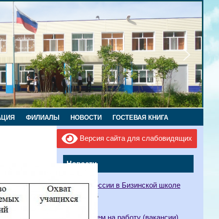
АЦИЯ
ФИЛИАЛЫ
НОВОСТИ
ГОСТЕВАЯ КНИГА
Версия сайта для слабовидящих
Новости
Орлята России в Бизинской школе
12.05.2026
Приглашаем на работу (вакансии)