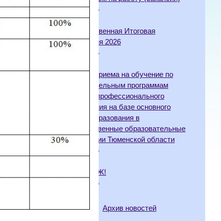
06.04.2026
Государственная Итоговая
Аттестация 2026
10.03.2026
Порядок приема на обучение по
образовательным программам
среднего профессионального
образования на базе основного
общего образования в
государственные образовательные
организации Тюменской области
18.02.2026
Мы за ЗОЖ!
10.02.2026
Архив новостей