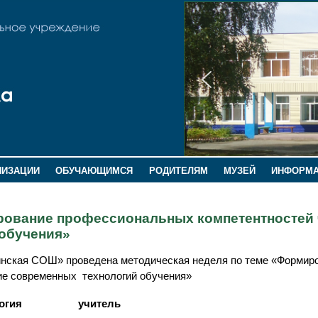
НИЗАЦИИ
ОБУЧАЮЩИМСЯ
РОДИТЕЛЯМ
МУЗЕЙ
ИНФОРМ
рование профессиональных компетентностей 
обучения»
зинская СОШ» проведена методическая неделя по теме «Формир
ие современных технологий обучения»
огия
учитель