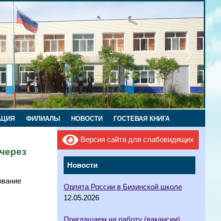
АЦИЯ
ФИЛИАЛЫ
НОВОСТИ
ГОСТЕВАЯ КНИГА
Версия сайта для слабовидящих
через
Новости
ование
Орлята России в Бизинской школе
12.05.2026
Приглашаем на работу (вакансии)